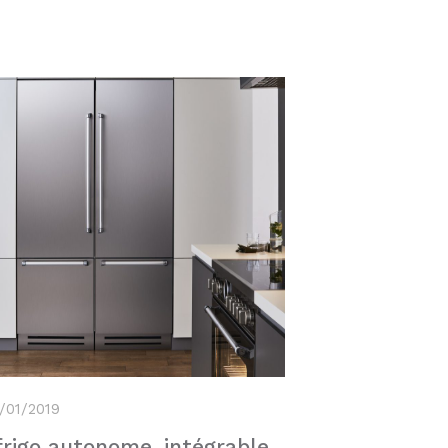
7/01/2019
frigo autonome, intégrable