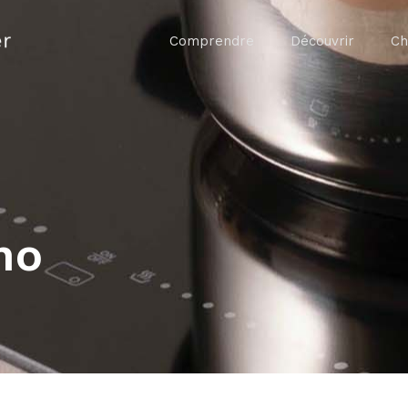
Comprendre
Découvrir
Ch
no