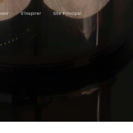
oisir
S’inspirer
Site Principal