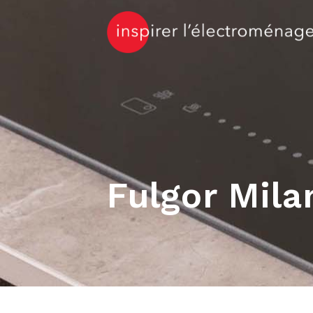
Fulgor Mila