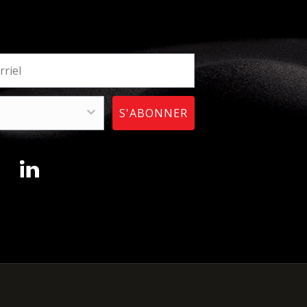
S'ABONNER