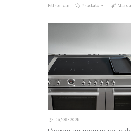
Filtrer par
Produits
Marqu
25/09/2025
L’amour au premier coup d