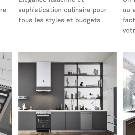
ère
sophistication culinaire pour
ou 
tous les styles et budgets
fac
votr