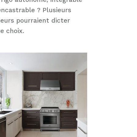
encastrable ? Plusieurs
teurs pourraient dicter
e choix.