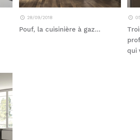
28/09/2018
0
Pouf, la cuisinière à gaz…
Troi
pro
qui