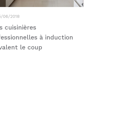
5/06/2018
s cuisinières
fessionnelles à induction
 valent le coup