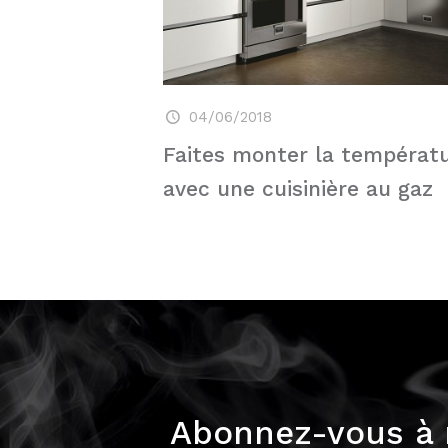
04/06/2018
Faites monter la températ
avec une cuisinière au gaz
Abonnez-vous à n