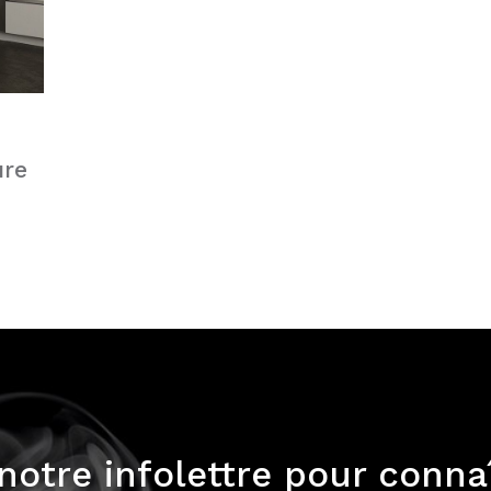
ure
otre infolettre pour connaî